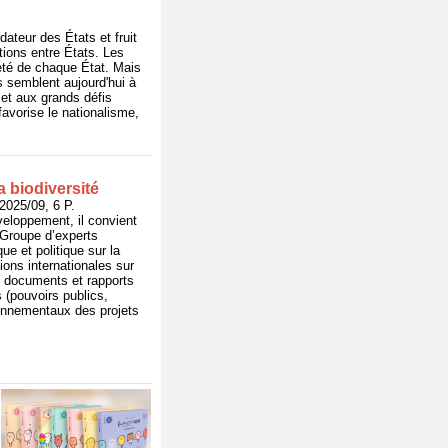
dateur des États et fruit
ations entre États. Les
neté de chaque État. Mais
s semblent aujourd'hui à
 et aux grands défis
favorise le nationalisme,
a biodiversité
25/09, 6 P.
veloppement, il convient
e Groupe d’experts
ue et politique sur la
ons internationales sur
es documents et rapports
 (pouvoirs publics,
ironnementaux des projets