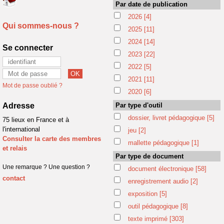
Par date de publication
2026
[4]
Qui sommes-nous ?
2025
[11]
2024
[14]
Se connecter
2023
[22]
2022
[5]
2021
[11]
Mot de passe oublié ?
2020
[6]
Adresse
Par type d'outil
dossier, livret pédagogique
[5]
75 lieux en France et à
l'international
jeu
[2]
Consulter la carte des membres
mallette pédagogique
[1]
et relais
Par type de document
Une remarque ? Une question ?
document électronique
[58]
contact
enregistrement audio
[2]
exposition
[5]
outil pédagogique
[8]
texte imprimé
[303]