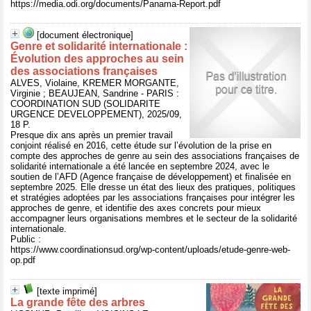
https://media.odi.org/documents/Panama-Report.pdf
[document électronique]
Genre et solidarité internationale :
Évolution des approches au sein
des associations françaises
ALVES, Violaine, KREMER MORGANTE,
Virginie ; BEAUJEAN, Sandrine - PARIS :
COORDINATION SUD (SOLIDARITE
URGENCE DEVELOPPEMENT), 2025/09,
18 P.
Presque dix ans après un premier travail
conjoint réalisé en 2016, cette étude sur l’évolution de la prise en
compte des approches de genre au sein des associations françaises de
solidarité internationale a été lancée en septembre 2024, avec le
soutien de l’AFD (Agence française de développement) et finalisée en
septembre 2025. Elle dresse un état des lieux des pratiques, politiques
et stratégies adoptées par les associations françaises pour intégrer les
approches de genre, et identifie des axes concrets pour mieux
accompagner leurs organisations membres et le secteur de la solidarité
internationale.
Public :
https://www.coordinationsud.org/wp-content/uploads/etude-genre-web-
op.pdf
[texte imprimé]
La grande fête des arbres