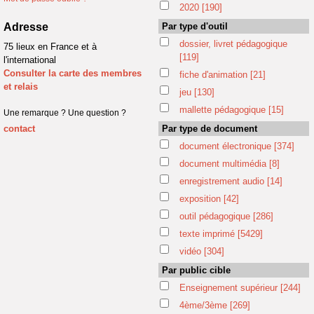
2020
[190]
Adresse
Par type d'outil
dossier, livret pédagogique
75 lieux en France et à
[119]
l'international
Consulter la carte des membres
fiche d'animation
[21]
et relais
jeu
[130]
mallette pédagogique
[15]
Une remarque ? Une question ?
contact
Par type de document
document électronique
[374]
document multimédia
[8]
enregistrement audio
[14]
exposition
[42]
outil pédagogique
[286]
texte imprimé
[5429]
vidéo
[304]
Par public cible
Enseignement supérieur
[244]
4ème/3ème
[269]