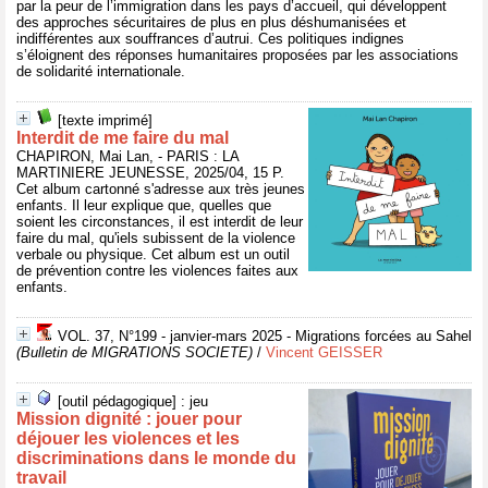
par la peur de l’immigration dans les pays d’accueil, qui développent
des approches sécuritaires de plus en plus déshumanisées et
indifférentes aux souffrances d’autrui. Ces politiques indignes
s’éloignent des réponses humanitaires proposées par les associations
de solidarité internationale.
[texte imprimé]
Interdit de me faire du mal
CHAPIRON, Mai Lan, - PARIS : LA
MARTINIERE JEUNESSE, 2025/04, 15 P.
Cet album cartonné s'adresse aux très jeunes
enfants. Il leur explique que, quelles que
soient les circonstances, il est interdit de leur
faire du mal, qu'iels subissent de la violence
verbale ou physique. Cet album est un outil
de prévention contre les violences faites aux
enfants.
VOL. 37, N°199 - janvier-mars 2025 - Migrations forcées au Sahel
(Bulletin de MIGRATIONS SOCIETE)
/
Vincent GEISSER
[outil pédagogique] : jeu
Mission dignité : jouer pour
déjouer les violences et les
discriminations dans le monde du
travail