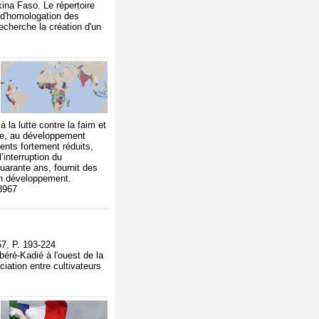
kina Faso. Le répertoire
s d'homologation des
recherche la création d'un
la lutte contre la faim et
aire, au développement
nts fortement réduits,
interruption du
uarante ans, fournit des
en développement.
53967
, P. 193-224
béré-Kadié à l'ouest de la
ciation entre cultivateurs