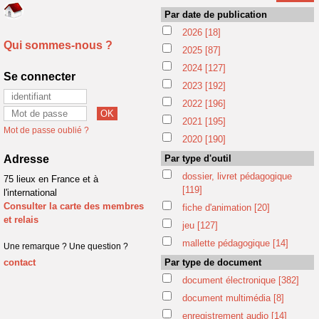
Par date de publication
2026
[18]
Qui sommes-nous ?
2025
[87]
2024
[127]
Se connecter
2023
[192]
2022
[196]
2021
[195]
Mot de passe oublié ?
2020
[190]
Adresse
Par type d'outil
dossier, livret pédagogique
75 lieux en France et à
[119]
l'international
Consulter la carte des membres
fiche d'animation
[20]
et relais
jeu
[127]
mallette pédagogique
[14]
Une remarque ? Une question ?
contact
Par type de document
document électronique
[382]
document multimédia
[8]
enregistrement audio
[14]