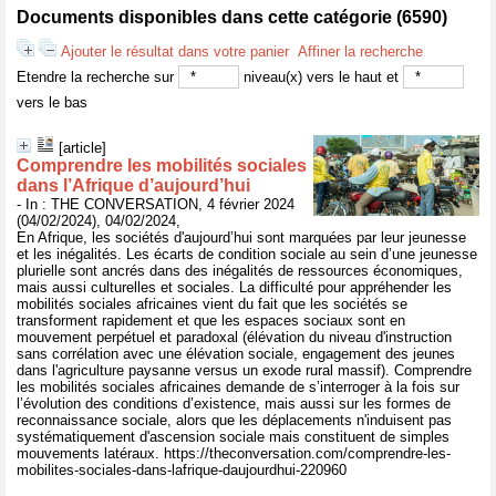
Documents disponibles dans cette catégorie (
6590
)
Ajouter le résultat dans votre panier
Affiner la recherche
Etendre la recherche sur
niveau(x) vers le haut et
vers le bas
[article]
Comprendre les mobilités sociales
dans l’Afrique d’aujourd’hui
- In : THE CONVERSATION, 4 février 2024
(04/02/2024), 04/02/2024,
En Afrique, les sociétés d'aujourd’hui sont marquées par leur jeunesse
et les inégalités. Les écarts de condition sociale au sein d’une jeunesse
plurielle sont ancrés dans des inégalités de ressources économiques,
mais aussi culturelles et sociales. La difficulté pour appréhender les
mobilités sociales africaines vient du fait que les sociétés se
transforment rapidement et que les espaces sociaux sont en
mouvement perpétuel et paradoxal (élévation du niveau d'instruction
sans corrélation avec une élévation sociale, engagement des jeunes
dans l'agriculture paysanne versus un exode rural massif). Comprendre
les mobilités sociales africaines demande de s’interroger à la fois sur
l’évolution des conditions d’existence, mais aussi sur les formes de
reconnaissance sociale, alors que les déplacements n'induisent pas
systématiquement d'ascension sociale mais constituent de simples
mouvements latéraux. https://theconversation.com/comprendre-les-
mobilites-sociales-dans-lafrique-daujourdhui-220960