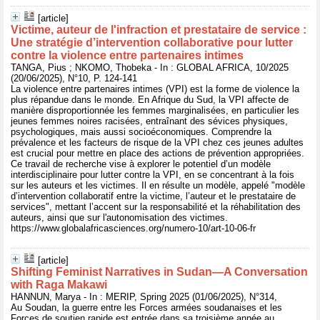
[article]
Victime, auteur de l'infraction et prestataire de service :
Une stratégie d’intervention collaborative pour lutter
contre la violence entre partenaires intimes
TANGA, Pius ; NKOMO, Thobeka - In : GLOBAL AFRICA, 10/2025
(20/06/2025), N°10, P. 124-141
La violence entre partenaires intimes (VPI) est la forme de violence la
plus répandue dans le monde. En Afrique du Sud, la VPI affecte de
manière disproportionnée les femmes marginalisées, en particulier les
jeunes femmes noires racisées, entraînant des sévices physiques,
psychologiques, mais aussi socioéconomiques. Comprendre la
prévalence et les facteurs de risque de la VPI chez ces jeunes adultes
est crucial pour mettre en place des actions de prévention appropriées.
Ce travail de recherche vise à explorer le potentiel d’un modèle
interdisciplinaire pour lutter contre la VPI, en se concentrant à la fois
sur les auteurs et les victimes. Il en résulte un modèle, appelé "modèle
d’intervention collaboratif entre la victime, l’auteur et le prestataire de
services", mettant l’accent sur la responsabilité et la réhabilitation des
auteurs, ainsi que sur l'autonomisation des victimes.
https://www.globalafricasciences.org/numero-10/art-10-06-fr
[article]
Shifting Feminist Narratives in Sudan—A Conversation
with Raga Makawi
HANNUN, Marya - In : MERIP, Spring 2025 (01/06/2025), N°314,
Au Soudan, la guerre entre les Forces armées soudanaises et les
Forces de soutien rapide est entrée dans sa troisième année au