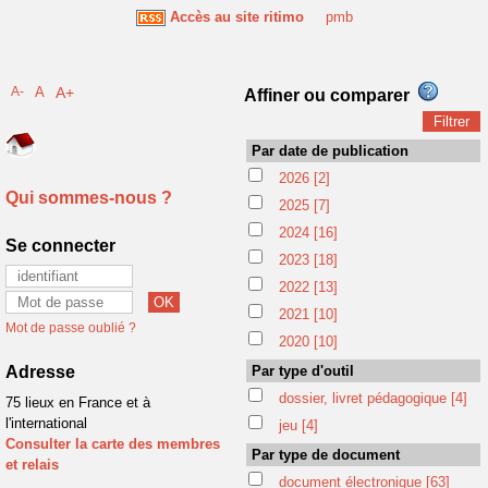
Accès au site ritimo
pmb
A-
A
A+
Affiner ou comparer
Par date de publication
2026
[2]
Qui sommes-nous ?
2025
[7]
2024
[16]
Se connecter
2023
[18]
2022
[13]
2021
[10]
Mot de passe oublié ?
2020
[10]
Adresse
Par type d'outil
dossier, livret pédagogique
[4]
75 lieux en France et à
l'international
jeu
[4]
Consulter la carte des membres
Par type de document
et relais
document électronique
[63]