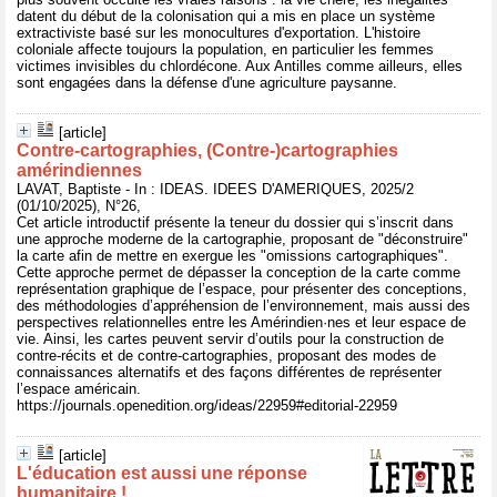
datent du début de la colonisation qui a mis en place un système
extractiviste basé sur les monocultures d'exportation. L'histoire
coloniale affecte toujours la population, en particulier les femmes
victimes invisibles du chlordécone. Aux Antilles comme ailleurs, elles
sont engagées dans la défense d'une agriculture paysanne.
[article]
Contre-cartographies, (Contre-)cartographies
amérindiennes
LAVAT, Baptiste - In : IDEAS. IDEES D'AMERIQUES, 2025/2
(01/10/2025), N°26,
Cet article introductif présente la teneur du dossier qui s’inscrit dans
une approche moderne de la cartographie, proposant de "déconstruire"
la carte afin de mettre en exergue les "omissions cartographiques".
Cette approche permet de dépasser la conception de la carte comme
représentation graphique de l’espace, pour présenter des conceptions,
des méthodologies d’appréhension de l’environnement, mais aussi des
perspectives relationnelles entre les Amérindien·nes et leur espace de
vie. Ainsi, les cartes peuvent servir d’outils pour la construction de
contre-récits et de contre-cartographies, proposant des modes de
connaissances alternatifs et des façons différentes de représenter
l’espace américain.
https://journals.openedition.org/ideas/22959#editorial-22959
[article]
L'éducation est aussi une réponse
humanitaire !