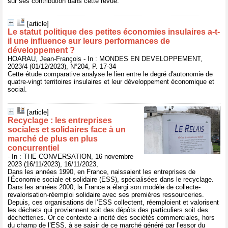
sur ses contribution dans cette revue.
[article]
Le statut politique des petites économies insulaires a-t-
il une influence sur leurs performances de
développement ?
HOARAU, Jean-François - In : MONDES EN DEVELOPPEMENT,
2023/4 (01/12/2023), N°204, P. 17-34
Cette étude comparative analyse le lien entre le degré d'autonomie de
quatre-vingt territoires insulaires et leur développement économique et
social.
[article]
Recyclage : les entreprises
sociales et solidaires face à un
marché de plus en plus
concurrentiel
- In : THE CONVERSATION, 16 novembre
2023 (16/11/2023), 16/11/2023,
Dans les années 1990, en France, naissaient les entreprises de
l’Économie sociale et solidaire (ESS), spécialisées dans le recyclage.
Dans les années 2000, la France a élargi son modèle de collecte-
revalorisation-réemploi solidaire avec ses premières ressourceries.
Depuis, ces organisations de l’ESS collectent, réemploient et valorisent
les déchets qui proviennent soit des dépôts des particuliers soit des
déchetteries. Or ce contexte a incité des sociétés commerciales, hors
du champ de l’ESS, à se saisir de ce marché généré par l’essor du