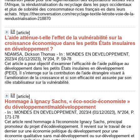
l'Afrique, la réindustrialisation du recyclage dans les pays occidentaux
et plus de sobriété des consommateur·rices français·es dans leurs
achats. https://theconversation.com/recyclage-textile-letroite-voie-de-la-
reindustrialisation-218870
[article]
L’aide atténue-t-elle l’effet de la vulnérabilité sur la
croissance économique dans les petits États insulaires
en développement ?
NDAMSA, Dickson Thomas - In : MONDES EN DEVELOPPEMENT,
2023/4 (01/12/2023), N°204, P. 59-78
Cet article a pour objectif d’examiner l’efficacité de l’aide publique au
développement dans les petits États insulaires en développement
(PEID). Il s'interroge sur la contribution de l'aide étrangère visant à
l’amélioration de la croissance et si son efficacité est assurée par son
rôle stabilisateur sur la vulnérabilité.
[article]
Hommage à Ignacy Sachs, « éco-socio-économiste »
du développement/maldéveloppement
- In : MONDES EN DEVELOPPEMENT, 2023/4 (01/12/2023), N°204, P.
171-178
Cet article rend hommage à l'économiste Ignacy Sachs, principal
promoteur du projet d’écodéveloppement. Il revient sur le travail de ce
dernier sur une économie politique du développement pour une
économie qualitative sans mal-développement ou sur-développement et