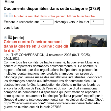
Milice
Documents disponibles dans cette catégorie (
3729
)
Ajouter le résultat dans votre panier
Affiner la recherche
Etendre la recherche sur
niveau(x) vers le haut et
vers le bas
[article]
Crimes contre l’environnement
dans la guerre en Ukraine : que dit
le droit ?
- In : THE CONVERSATION, 4 novembre 2025 (04/11/2025),
04/11/2025,
Comme tous les conflits de haute intensité, la guerre en Ukraine a
généré d’importants dommages environnementaux. De nombreux
rapports réalisés par des organisations indépendantes pointent les
multiples contaminations aux produits chimiques, en raison du
pilonnage par l’armée russe des installations industrielles, dénoncent
les dommages causés aux infrastructures de fourniture d’eau, la
destruction des forêts, la production de déchets militaires lourds ou
encore la pollution de l’air, de l’eau et du sol. Le droit international
comporte de nombreuses dispositions qui permettent de répondre à
cette question, notamment le principe "pollueur-payeur" rappelé par le
Groupe d’experts intergouvernemental sur l’évolution du Climat (Giec).
https://theconversation.com/crimes-contre-lenvironnement-dans-la-
guerre-en-ukraine-que-dit-le-droit-267066