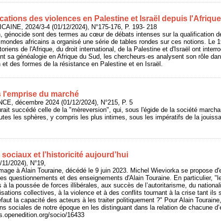
ications des violences en Palestine et Israël depuis l'Afrique
CAINE, 2024/3-4 (01/12/2024), N°175-176, P. 193- 218
n, génocide sont des termes au cœur de débats intenses sur la qualification d
es mondes africains a organisé une série de tables rondes sur ces notions. Le 
oriens de l'Afrique, du droit international, de la Palestine et d'Israël ont inter
ant sa généalogie en Afrique du Sud, les chercheurs·es analysent son rôle d
 et des formes de la résistance en Palestine et en Israël.
s l'emprise du marché
CE, décembre 2024 (01/12/2024), N°215, P. 5
aurait succédé celle de la "mèreversion", qui, sous l'égide de la société marcha
utes les sphères, y compris les plus intimes, sous les impératifs de la jouiss
ciaux et l’historicité aujourd’hui
/11/2024), N°19,
mage à Alain Touraine, décédé le 9 juin 2023. Michel Wieviorka se propose d'
 des questionnements et des enseignements d'Alain Touraine. En particulier, "
à la poussée de forces illibérales, aux succès de l’autoritarisme, du nationa
lisations collectives, à la violence et à des conflits tournant à la crise tant ils
éfaut la capacité des acteurs à les traiter politiquement ?" Pour Alain Tourain
ons sociales de notre époque en les distinguant dans la relation de chacune d’e
als.openedition.org/socio/16433