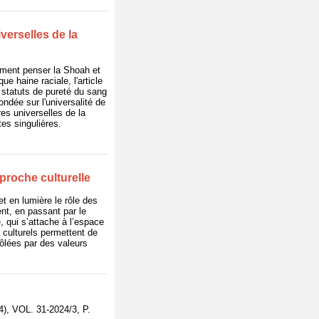
iverselles de la
ment penser la Shoah et
e haine raciale, l'article
 statuts de pureté du sang
ondée sur l'universalité de
es universelles de la
es singulières.
proche culturelle
 en lumière le rôle des
nt, en passant par le
 qui s’attache à l’espace
 culturels permettent de
trôlées par des valeurs
, VOL. 31-2024/3, P.