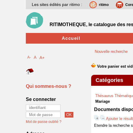
Les sites édités par ritimo :
ritimo
Cor
RITIMOTHEQUE, le catalogue des res
Accueil
Nouvelle recherche
A-
A
A+
Catégories
Qui sommes-nous ?
Thésaurus Thématiqu
Se connecter
Mariage
Documents dispon
Ajouter le résul
Mot de passe oublié ?
Etendre la recherche 