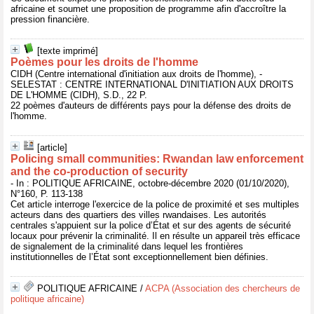
africaine et soumet une proposition de programme afin d'accroître la
pression financière.
[texte imprimé]
Poèmes pour les droits de l'homme
CIDH (Centre international d'initiation aux droits de l'homme), -
SELESTAT : CENTRE INTERNATIONAL D'INITIATION AUX DROITS
DE L'HOMME (CIDH), S.D., 22 P.
22 poèmes d'auteurs de différents pays pour la défense des droits de
l'homme.
[article]
Policing small communities: Rwandan law enforcement
and the co-production of security
- In : POLITIQUE AFRICAINE, octobre-décembre 2020 (01/10/2020),
N°160, P. 113-138
Cet article interroge l'exercice de la police de proximité et ses multiples
acteurs dans des quartiers des villes rwandaises. Les autorités
centrales s'appuient sur la police d’État et sur des agents de sécurité
locaux pour prévenir la criminalité. Il en résulte un appareil très efficace
de signalement de la criminalité dans lequel les frontières
institutionnelles de l’État sont exceptionnellement bien définies.
POLITIQUE AFRICAINE
/
ACPA (Association des chercheurs de
politique africaine)