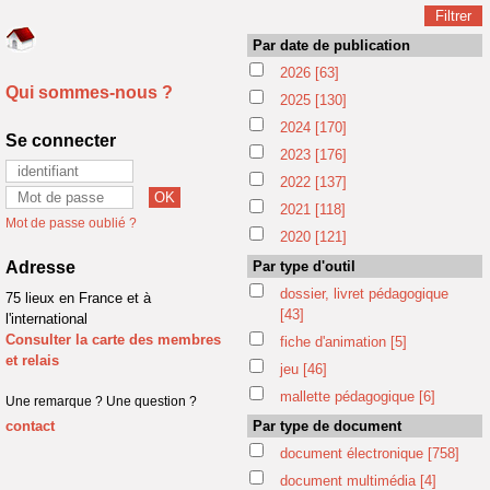
Par date de publication
2026
[63]
Qui sommes-nous ?
2025
[130]
2024
[170]
Se connecter
2023
[176]
2022
[137]
2021
[118]
Mot de passe oublié ?
2020
[121]
Adresse
Par type d'outil
dossier, livret pédagogique
75 lieux en France et à
[43]
l'international
Consulter la carte des membres
fiche d'animation
[5]
et relais
jeu
[46]
mallette pédagogique
[6]
Une remarque ? Une question ?
contact
Par type de document
document électronique
[758]
document multimédia
[4]