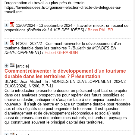
l'organisation du travail au plus près du terrain.
https://laviedesidees.fr/Organiser-l-election-directe-de-delegues-au-
travail-reel
13/09/2024 - 13 septembre 2024 - Travailler mieux, un recueil de
propositions
(Bulletin de LA VIE DES IDÉES)
/
Bruno PALIER
N°206 - 2024/2 - Comment réinventer le développement d'un
tourisme durable dans les territoires ?
(Bulletin de MONDES EN
DEVELOPPEMENT)
/
Hubert GERARDIN
[article]
Comment réinventer le développement d’un tourisme
durable dans les territoires ? Présentation
BLANC, Jean-Michel - In : MONDES EN DEVELOPPEMENT, 2024/2
(01/08/2024), N°206, P. 7-11
Cette introduction présente le dossier en précisant qu'il faut se projeter
dans des analyses prospectives pour repérer des futurs possibles et
choisir un destin, anticiper et s’adapter face à des enjeux touristiques
nouveaux. Il s'agit de mettre en place un tourisme durable pour répondre
aux effets négatifs que peut engendrer le tourisme. Il est question
d’aménagement et de développement (économique et social) mais
aussi de préservation des patrimoines naturels, culturels et paysagers
qui constituent souvent le principal capital des territoires.