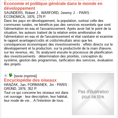
Economie et politique générale dans le monde en
développement
SAUNDERS, Robert J., WARFORD, Jeremy J. - PARIS :
ECONOMICA, 1976, 279 P.
Dans les pays en développement, la population, surtout celle des
communes rurales, ne bénéficie pas des services essentiels que sont
l'alimentation en eau et l'assainissement. Après avoir fait le point de la
situation, les auteurs traitent de la relation entre amélioration de
l'alimentation en eau et de l'assainissement et état sanitaire et examine
le rapport avantages/coûts et coûts/résultats ainsi que les
conséquences économiques des investissements : effets directs sur le
développement et la production, sur la productivité de la main d'œuvre,
sur les revenus, etc. Ils analysent ensuite le processus de planification
des investissements : détermination des priorités, conception du
système, gestion des programmes, tarification des services, évaluation
des projets.
[texte imprimé]
Encyclopédie des oiseaux
HANZAK, Jan, FORMANEK, Jiri - PARIS :
GRÜND, 1976, 352 P.
Tout ce qui concerne les oiseaux est dans
cet ouvrage : leur description, leur habitat,
leur mode de vie… A l'intention de tous.