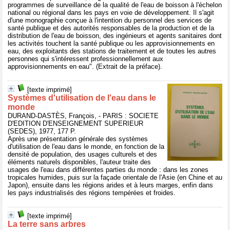
programmes de surveillance de la qualité de l'eau de boisson à l'échelon
national ou régional dans les pays en voie de développement. Il s'agit
d'une monographie conçue à l'intention du personnel des services de
santé publique et des autorités responsables de la production et de la
distribution de l'eau de boisson, des ingénieurs et agents sanitaires dont
les activités touchent la santé publique ou les approvisionnements en
eau, des exploitants des stations de traitement et de toutes les autres
personnes qui s'intéressent professionnellement aux
approvisionnements en eau". (Extrait de la préface).
[texte imprimé]
Systèmes d'utilisation de l'eau dans le
monde
DURAND-DASTÈS, François, - PARIS : SOCIETE
D'EDITION D'ENSEIGNEMENT SUPERIEUR
(SEDES), 1977, 177 P.
Après une présentation générale des systèmes
d'utilisation de l'eau dans le monde, en fonction de la
densité de population, des usages culturels et des
éléments naturels disponibles, l'auteur traite des
usages de l'eau dans différentes parties du monde : dans les zones
tropicales humides, puis sur la façade orientale de l'Asie (en Chine et au
Japon), ensuite dans les régions arides et à leurs marges, enfin dans
les pays industrialisés des régions tempérées et froides.
[texte imprimé]
La terre sans arbres