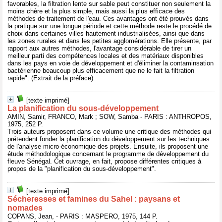
favorables, la filtration lente sur sable peut constituer non seulement la
moins chère et la plus simple, mais aussi la plus efficace des
méthodes de traitement de l'eau. Ces avantages ont été prouvés dans
la pratique sur une longue période et cette méthode reste le procédé de
choix dans certaines villes hautement industrialisées, ainsi que dans
les zones rurales et dans les petites agglomérations. Elle présente, par
rapport aux autres méthodes, l'avantage considérable de tirer un
meilleur parti des compétences locales et des matériaux disponibles
dans les pays en voie de développement et d'éliminer la contaminsation
bactérienne beaucoup plus efficacement que ne le fait la filtration
rapide". (Extrait de la préface).
[texte imprimé]
La planification du sous-développement
AMIN, Samir, FRANCO, Mark ; SOW, Samba - PARIS : ANTHROPOS,
1975, 252 P.
Trois auteurs proposent dans ce volume une critique des méthodes qui
prétendent fonder la planification du développement sur les techniques
de l'analyse micro-économique des projets. Ensuite, ils proposent une
étude méthodologique concernant le programme de développement du
fleuve Sénégal. Cet ouvrage, en fait, propose différentes critiques à
propos de la "planification du sous-développement".
[texte imprimé]
Sécheresses et famines du Sahel : paysans et
nomades
COPANS, Jean, - PARIS : MASPERO, 1975, 144 P.