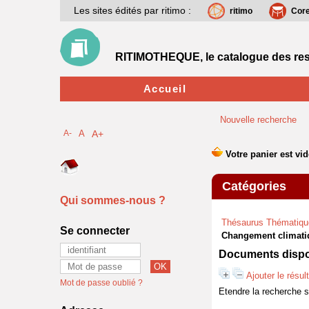
Les sites édités par ritimo :
ritimo
Cor
RITIMOTHEQUE, le catalogue des res
Accueil
Nouvelle recherche
A-
A
A+
Catégories
Qui sommes-nous ?
Thésaurus Thématiqu
Se connecter
Changement climati
Documents dispon
Ajouter le résul
Mot de passe oublié ?
Etendre la recherche 