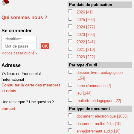
Par date de publication
2026
[41]
Qui sommes-nous ?
2025
[203]
2024
[272]
Se connecter
2023
[298]
2022
[241]
2021
[219]
Mot de passe oublié ?
2020
[222]
Adresse
Par type d'outil
dossier, livret pédagogique
75 lieux en France et à
[154]
l'international
Consulter la carte des membres
fiche d'animation
[7]
et relais
jeu
[144]
mallette pédagogique
[22]
Une remarque ? Une question ?
contact
Par type de document
document électronique
[1035]
document multimédia
[10]
enregistrement audio
[10]