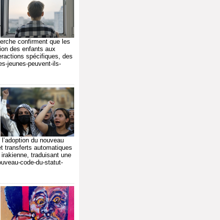
r
herche confirment que les
tion des enfants aux
eractions spécifiques, des
es-jeunes-peuvent-ils-
 l’adoption du nouveau
t transferts automatiques
 irakienne, traduisant une
nouveau-code-du-statut-