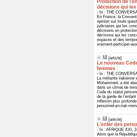
Protection de l’e
décisions qui le
- In : THE CONVERSATI
En France, la Conventio
opinion sur toute ques
judiciaires qui les co
décisions en protectio
décisions qui les conc
espaces et des tempora
vraiment-participer-au
[article]
Le nouveau Code 
femmes
- In : THE CONVERSATI
La militante irakienne
Mohammed, a été abatt
dans un climat de ten
Code du statut personn
de la garde de l’enfant
inflexion plus profonde
personnel-en-irak-men
[article]
L’enfer des per
- In : AFRIQUE XXI, 24
Alors que la Républiq