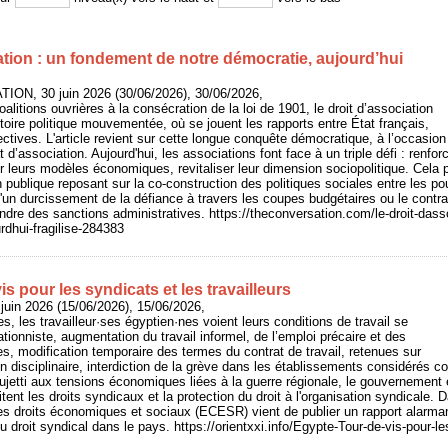
ation : un fondement de notre démocratie, aujourd’hui
ION, 30 juin 2026 (30/06/2026), 30/06/2026,
alitions ouvrières à la consécration de la loi de 1901, le droit d’association
stoire politique mouvementée, où se jouent les rapports entre État français,
lectives. L'article revient sur cette longue conquête démocratique, à l’occasio
at d’association. Aujourd'hui, les associations font face à un triple défi : renfor
r leurs modèles économiques, revitaliser leur dimension sociopolitique. Cela p
 publique reposant sur la co-construction des politiques sociales entre les pou
u'un durcissement de la défiance à travers les coupes budgétaires ou le cont
raindre des sanctions administratives. https://theconversation.com/le-droit-das
rdhui-fragilise-284383
s pour les syndicats et les travailleurs
juin 2026 (15/06/2026), 15/06/2026,
, les travailleur·ses égyptien·nes voient leurs conditions de travail se
tionniste, augmentation du travail informel, de l’emploi précaire et des
es, modification temporaire des termes du contrat de travail, retenues sur
 disciplinaire, interdiction de la grève dans les établissements considérés c
ujetti aux tensions économiques liées à la guerre régionale, le gouvernemen
itent les droits syndicaux et la protection du droit à l'organisation syndicale. 
es droits économiques et sociaux (ECESR) vient de publier un rapport alarman
n du droit syndical dans le pays. https://orientxxi.info/Egypte-Tour-de-vis-pour-l