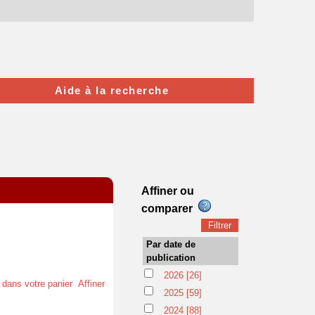
Aide à la recherche
Affiner ou
comparer
Par date de
publication
2026
[26]
t dans votre panier
Affiner
2025
[59]
2024
[88]