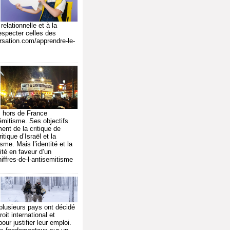
relationnelle et à la
especter celles des
ersation.com/apprendre-le-
s hors de France
sémitisme. Ses objectifs
ent de la critique de
tique d’Israël et la
me. Mais l’identité et la
ité en faveur d’un
hiffres-de-l-antisemitisme
 plusieurs pays ont décidé
it international et
ur justifier leur emploi.