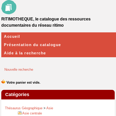
RITIMOTHEQUE, le catalogue des ressources
documentaires du réseau ritimo
Accueil
Présentation du catalogue
Aide à la recherche
Nouvelle recherche
Catégories
Thésaurus Géographique
>
Asie
Asie centrale