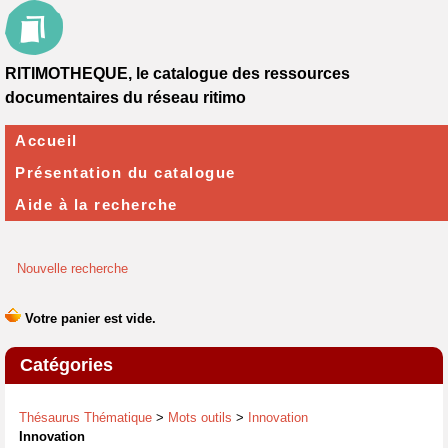
RITIMOTHEQUE, le catalogue des ressources
documentaires du réseau ritimo
Accueil
Présentation du catalogue
Aide à la recherche
Nouvelle recherche
Catégories
Thésaurus Thématique
>
Mots outils
>
Innovation
Innovation