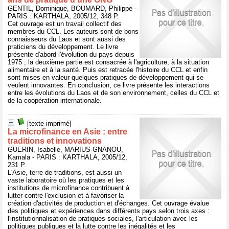
GENTIL, Dominique, BOUMARD, Philippe -
PARIS : KARTHALA, 2005/12, 348 P.
Cet ouvrage est un travail collectif des
membres du CCL. Les auteurs sont de bons
connaisseurs du Laos et sont aussi des
praticiens du développement. Le livre
présente d'abord l'évolution du pays depuis
1975 ; la deuxième partie est consacrée à l'agriculture, à la situation
alimentaire et à la santé. Puis est retracée l'histoire du CCL et enfin
sont mises en valeur quelques pratiques de développement qui se
veulent innovantes. En conclusion, ce livre présente les interactions
entre les évolutions du Laos et de son environnement, celles du CCL et
de la coopération internationale.
[texte imprimé]
La microfinance en Asie : entre
traditions et innovations
GUERIN, Isabelle, MARIUS-GNANOU,
Kamala - PARIS : KARTHALA, 2005/12,
231 P.
L'Asie, terre de traditions, est aussi un
vaste laboratoire où les pratiques et les
institutions de microfinance contribuent à
lutter contre l'exclusion et à favoriser la
création d'activités de production et d'échanges. Cet ouvrage évalue
des politiques et expériences dans différents pays selon trois axes :
l'institutionnalisation de pratiques sociales, l'articulation avec les
politiques publiques et la lutte contre les inégalités et les