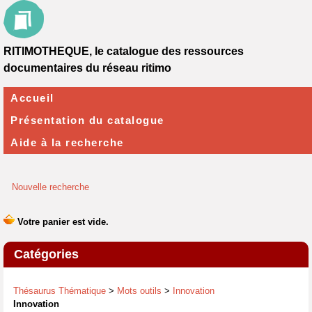
RITIMOTHEQUE, le catalogue des ressources
documentaires du réseau ritimo
Accueil
Présentation du catalogue
Aide à la recherche
Nouvelle recherche
Catégories
Thésaurus Thématique
>
Mots outils
>
Innovation
Innovation