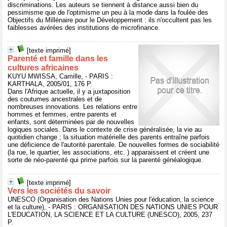
discriminations. Les auteurs se tiennent à distance aussi bien du
pessimisme que de l'optimisme un peu à la mode dans la foulée des
Objectifs du Millénaire pour le Développement : ils n'occultent pas les
faiblesses avérées des institutions de microfinance.
[texte imprimé]
Parenté et famille dans les
cultures africaines
KUYU MWISSA, Camille, - PARIS :
KARTHALA, 2005/01, 176 P.
Dans l'Afrique actuelle, il y a juxtaposition
des coutumes ancestrales et de
nombreuses innovations. Les relations entre
hommes et femmes, entre parents et
enfants, sont déterminées par de nouvelles
logiques sociales. Dans le contexte de crise généralisée, la vie au
quotidien change ; la situation matérielle des parents entraîne parfois
une déficience de l'autorité parentale. De nouvelles formes de sociabilité
(la rue, le quartier, les associations, etc. ) apparaissent et créent une
sorte de néo-parenté qui prime parfois sur la parenté généalogique.
[texte imprimé]
Vers les sociétés du savoir
UNESCO (Organisation des Nations Unies pour l'éducation, la science
et la culture), - PARIS : ORGANISATION DES NATIONS UNIES POUR
L'EDUCATION, LA SCIENCE ET LA CULTURE (UNESCO), 2005, 237
P.