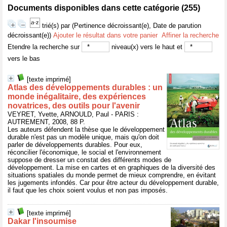
Documents disponibles dans cette catégorie (
255
)
trié(s) par
(Pertinence décroissant(e), Date de parution
décroissant(e))
Ajouter le résultat dans votre panier
Affiner la recherche
Etendre la recherche sur
niveau(x) vers le haut et
vers le bas
[texte imprimé]
Atlas des développements durables : un
monde inégalitaire, des expériences
novatrices, des outils pour l'avenir
VEYRET, Yvette, ARNOULD, Paul - PARIS :
AUTREMENT, 2008, 88 P.
Les auteurs défendent la thèse que le développement
durable n'est pas un modèle unique, mais qu'on doit
parler de développements durables. Pour eux,
réconcilier l'économique, le social et l'environnement
suppose de dresser un constat des différents modes de
développement. La mise en cartes et en graphiques de la diversité des
situations spatiales du monde permet de mieux comprendre, en évitant
les jugements infondés. Car pour être acteur du développement durable,
il faut que les choix soient voulus et non pas imposés.
[texte imprimé]
Dakar l'insoumise