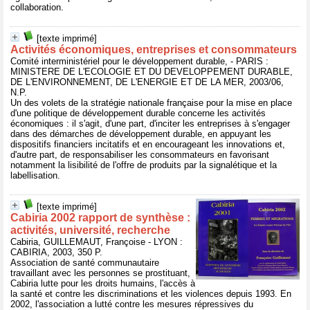
collaboration.
[texte imprimé]
Activités économiques, entreprises et consommateurs
Comité interministériel pour le développement durable, - PARIS :
MINISTERE DE L'ECOLOGIE ET DU DEVELOPPEMENT DURABLE,
DE L'ENVIRONNEMENT, DE L'ENERGIE ET DE LA MER, 2003/06,
N.P.
Un des volets de la stratégie nationale française pour la mise en place
d'une politique de développement durable concerne les activités
économiques : il s'agit, d'une part, d'inciter les entreprises à s'engager
dans des démarches de développement durable, en appuyant les
dispositifs financiers incitatifs et en encourageant les innovations et,
d'autre part, de responsabiliser les consommateurs en favorisant
notamment la lisibilité de l'offre de produits par la signalétique et la
labellisation.
[texte imprimé]
Cabiria 2002 rapport de synthèse :
activités, université, recherche
Cabiria, GUILLEMAUT, Françoise - LYON :
CABIRIA, 2003, 350 P.
Association de santé communautaire
travaillant avec les personnes se prostituant,
Cabiria lutte pour les droits humains, l'accès à
la santé et contre les discriminations et les violences depuis 1993. En
2002, l'association a lutté contre les mesures répressives du