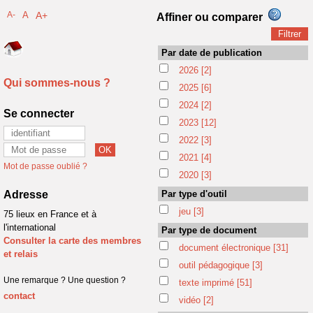
A-
A
A+
Affiner ou comparer
Par date de publication
2026
[2]
Qui sommes-nous ?
2025
[6]
2024
[2]
Se connecter
2023
[12]
2022
[3]
2021
[4]
Mot de passe oublié ?
2020
[3]
Adresse
Par type d'outil
jeu
[3]
75 lieux en France et à
l'international
Par type de document
Consulter la carte des membres
document électronique
[31]
et relais
outil pédagogique
[3]
Une remarque ? Une question ?
texte imprimé
[51]
contact
vidéo
[2]