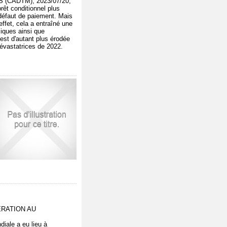
 (CADTM), 2023/07/20,
rêt conditionnel plus
 défaut de paiement. Mais
effet, cela a entraîné une
iques ainsi que
est d'autant plus érodée
dévastatrices de 2022.
ERATION AU
diale a eu lieu à