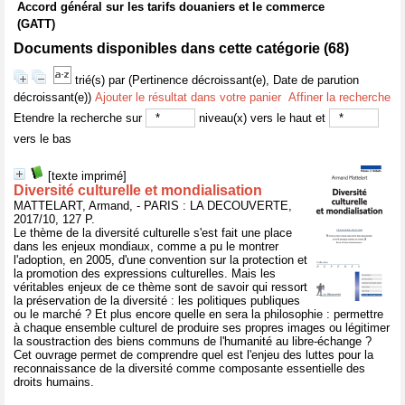
Accord général sur les tarifs douaniers et le commerce
(GATT)
Documents disponibles dans cette catégorie (
68
)
trié(s) par
(Pertinence décroissant(e), Date de parution
décroissant(e))
Ajouter le résultat dans votre panier
Affiner la recherche
Etendre la recherche sur
niveau(x) vers le haut et
vers le bas
[texte imprimé]
Diversité culturelle et mondialisation
MATTELART, Armand, - PARIS : LA DECOUVERTE,
2017/10, 127 P.
Le thème de la diversité culturelle s'est fait une place
dans les enjeux mondiaux, comme a pu le montrer
l'adoption, en 2005, d'une convention sur la protection et
la promotion des expressions culturelles. Mais les
véritables enjeux de ce thème sont de savoir qui ressort
la préservation de la diversité : les politiques publiques
ou le marché ? Et plus encore quelle en sera la philosophie : permettre
à chaque ensemble culturel de produire ses propres images ou légitimer
la soustraction des biens communs de l'humanité au libre-échange ?
Cet ouvrage permet de comprendre quel est l'enjeu des luttes pour la
reconnaissance de la diversité comme composante essentielle des
droits humains.