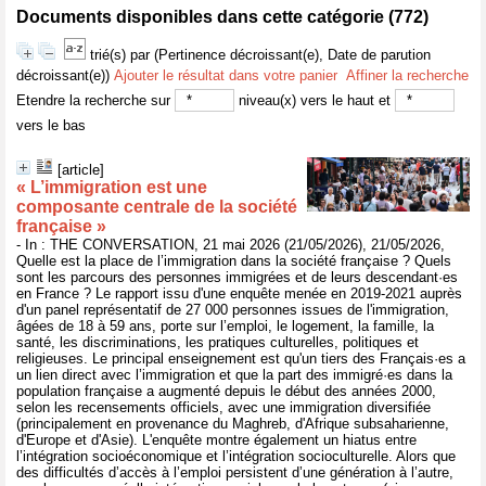
Documents disponibles dans cette catégorie (
772
)
trié(s) par
(Pertinence décroissant(e), Date de parution
décroissant(e))
Ajouter le résultat dans votre panier
Affiner la recherche
Etendre la recherche sur
niveau(x) vers le haut et
vers le bas
[article]
« L’immigration est une
composante centrale de la société
française »
- In : THE CONVERSATION, 21 mai 2026 (21/05/2026), 21/05/2026,
Quelle est la place de l’immigration dans la société française ? Quels
sont les parcours des personnes immigrées et de leurs descendant·es
en France ? Le rapport issu d'une enquête menée en 2019-2021 auprès
d'un panel représentatif de 27 000 personnes issues de l'immigration,
âgées de 18 à 59 ans, porte sur l’emploi, le logement, la famille, la
santé, les discriminations, les pratiques culturelles, politiques et
religieuses. Le principal enseignement est qu'un tiers des Français·es a
un lien direct avec l’immigration et que la part des immigré·es dans la
population française a augmenté depuis le début des années 2000,
selon les recensements officiels, avec une immigration diversifiée
(principalement en provenance du Maghreb, d'Afrique subsaharienne,
d'Europe et d'Asie). L'enquête montre également un hiatus entre
l’intégration socioéconomique et l’intégration socioculturelle. Alors que
des difficultés d’accès à l’emploi persistent d’une génération à l’autre,