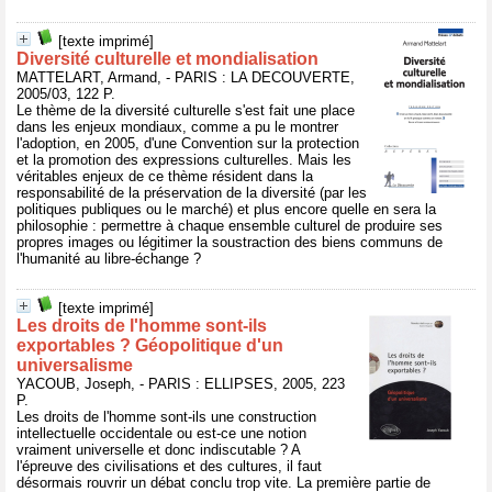
[texte imprimé]
Diversité culturelle et mondialisation
MATTELART, Armand, - PARIS : LA DECOUVERTE,
2005/03, 122 P.
Le thème de la diversité culturelle s'est fait une place
dans les enjeux mondiaux, comme a pu le montrer
l'adoption, en 2005, d'une Convention sur la protection
et la promotion des expressions culturelles. Mais les
véritables enjeux de ce thème résident dans la
responsabilité de la préservation de la diversité (par les
politiques publiques ou le marché) et plus encore quelle en sera la
philosophie : permettre à chaque ensemble culturel de produire ses
propres images ou légitimer la soustraction des biens communs de
l'humanité au libre-échange ?
[texte imprimé]
Les droits de l'homme sont-ils
exportables ? Géopolitique d'un
universalisme
YACOUB, Joseph, - PARIS : ELLIPSES, 2005, 223
P.
Les droits de l'homme sont-ils une construction
intellectuelle occidentale ou est-ce une notion
vraiment universelle et donc indiscutable ? A
l'épreuve des civilisations et des cultures, il faut
désormais rouvrir un débat conclu trop vite. La première partie de