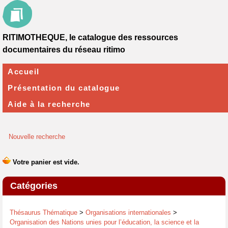
RITIMOTHEQUE, le catalogue des ressources
documentaires du réseau ritimo
Accueil
Présentation du catalogue
Aide à la recherche
Nouvelle recherche
Catégories
Thésaurus Thématique
>
Organisations internationales
>
Organisation des Nations unies pour l’éducation, la science et la