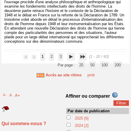
l'ouvrage procède d'une analyse philosophique et anthropologique qui
examine les fondements intellectuels des droits de l'homme. La
deuxième partie retrace l'histoire et le contexte de la Déclaration de
1948 et le débat en France sur la refonte de la Déclaration de 1789. Un
troisième volet aborde en détail le processus d'internationalisation des
droits de l'homme depuis 1948 et leur instrumentalisation par les États.
En attendant une nouvelle Déclaration des droits de l'homme qui tienne
compte des particularités des personnes et des situations, l'auteur
plaide pour un large débat international qui rapprocherait les différentes
conceptions sur des dénominateurs communs.
1
2
3
(1 - 20 / 60)
Par page :
25
50
100
200
Accès au site ritimo
pmb
A-
A
A+
Affiner ou comparer
Par date de publication
2025
[6]
Qui sommes-nous ?
2024
[2]