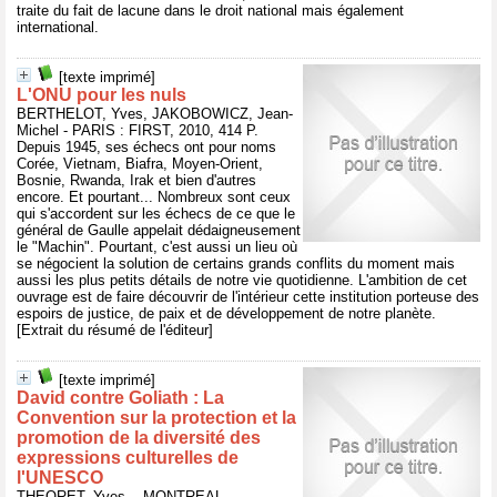
traite du fait de lacune dans le droit national mais également
international.
[texte imprimé]
L'ONU pour les nuls
BERTHELOT, Yves, JAKOBOWICZ, Jean-
Michel - PARIS : FIRST, 2010, 414 P.
Depuis 1945, ses échecs ont pour noms
Corée, Vietnam, Biafra, Moyen-Orient,
Bosnie, Rwanda, Irak et bien d'autres
encore. Et pourtant... Nombreux sont ceux
qui s'accordent sur les échecs de ce que le
général de Gaulle appelait dédaigneusement
le "Machin". Pourtant, c'est aussi un lieu où
se négocient la solution de certains grands conflits du moment mais
aussi les plus petits détails de notre vie quotidienne. L'ambition de cet
ouvrage est de faire découvrir de l'intérieur cette institution porteuse des
espoirs de justice, de paix et de développement de notre planète.
[Extrait du résumé de l'éditeur]
[texte imprimé]
David contre Goliath : La
Convention sur la protection et la
promotion de la diversité des
expressions culturelles de
l'UNESCO
THEORET, Yves, - MONTREAL