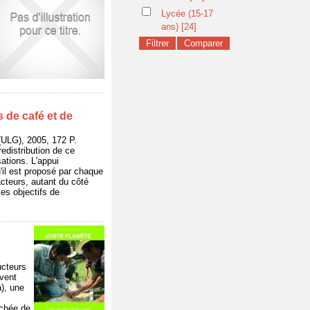
Lycée (15-17
ans)
[24]
 de café et de
LG), 2005, 172 P.
edistribution de ce
ations. L'appui
'il est proposé par chaque
cteurs, autant du côté
ses objectifs de
ucteurs
uvent
), une
ochée de