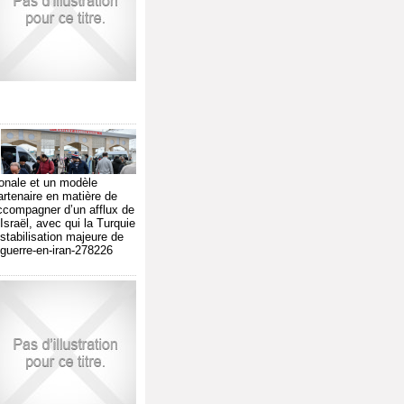
ionale et un modèle
artenaire en matière de
accompagner d’un afflux de
 Israël, avec qui la Turquie
stabilisation majeure de
-guerre-en-iran-278226