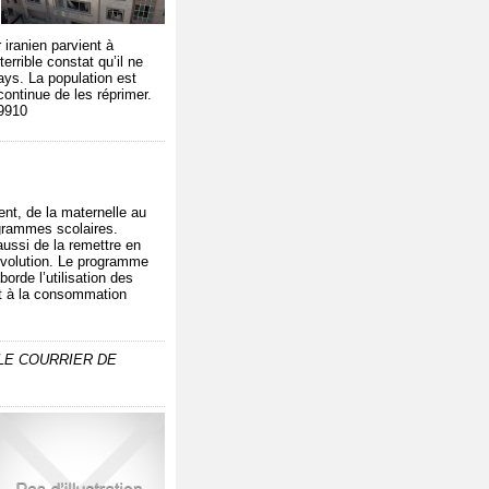
iranien parvient à
errible constat qu’il ne
ays. La population est
ontinue de les réprimer.
79910
ment, de la maternelle au
ogrammes scolaires.
aussi de la remettre en
évolution. Le programme
orde l’utilisation des
 et à la consommation
e LE COURRIER DE