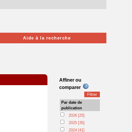
Aide à la recherche
Affiner ou
comparer
Par date de
publication
2026
[25]
2025
[35]
2024
[41]