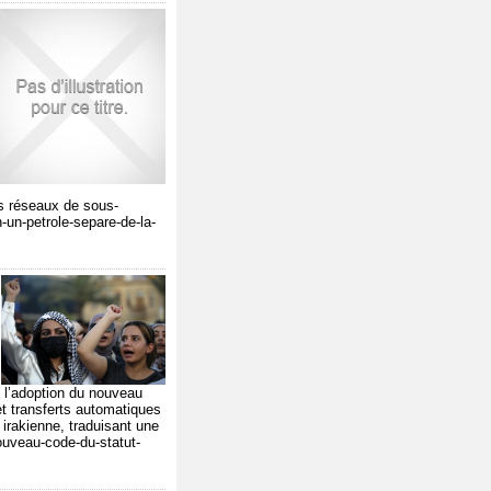
des réseaux de sous-
n-un-petrole-separe-de-la-
 l’adoption du nouveau
t transferts automatiques
 irakienne, traduisant une
nouveau-code-du-statut-