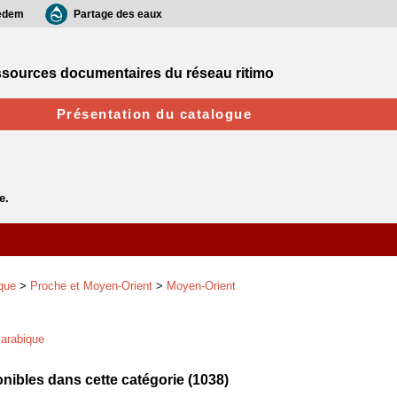
edem
Partage des eaux
sources documentaires du réseau ritimo
Présentation du catalogue
que
>
Proche et Moyen-Orient
>
Moyen-Orient
 arabique
ibles dans cette catégorie (
1038
)