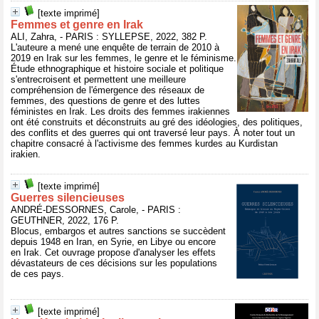
[texte imprimé]
Femmes et genre en Irak
ALI, Zahra, - PARIS : SYLLEPSE, 2022, 382 P.
L'auteure a mené une enquête de terrain de 2010 à
2019 en Irak sur les femmes, le genre et le féminisme.
Étude ethnographique et histoire sociale et politique
s'entrecroisent et permettent une meilleure
compréhension de l'émergence des réseaux de
femmes, des questions de genre et des luttes
féministes en Irak. Les droits des femmes irakiennes
ont été construits et déconstruits au gré des idéologies, des politiques,
des conflits et des guerres qui ont traversé leur pays. À noter tout un
chapitre consacré à l'activisme des femmes kurdes au Kurdistan
irakien.
[texte imprimé]
Guerres silencieuses
ANDRÉ-DESSORNES, Carole, - PARIS :
GEUTHNER, 2022, 176 P.
Blocus, embargos et autres sanctions se succèdent
depuis 1948 en Iran, en Syrie, en Libye ou encore
en Irak. Cet ouvrage propose d'analyser les effets
dévastateurs de ces décisions sur les populations
de ces pays.
[texte imprimé]