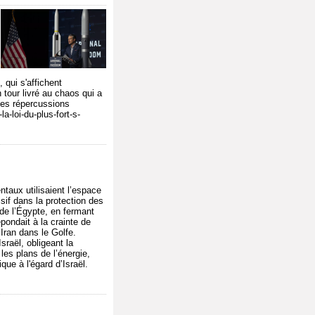
 qui s'affichent
 tour livré au chaos qui a
les répercussions
a-loi-du-plus-fort-s-
taux utilisaient l’espace
isif dans la protection des
 de l’Égypte, en fermant
pondait à la crainte de
Iran dans le Golfe.
sraël, obligeant la
les plans de l’énergie,
ue à l'égard d’Israël.