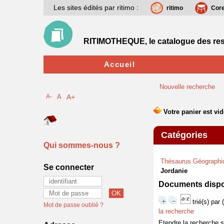
Les sites édités par ritimo :
ritimo
Cor
RITIMOTHEQUE, le catalogue des res
Accueil
Nouvelle recherche
A-
A
A+
Catégories
Qui sommes-nous ?
Thésaurus Géographi
Se connecter
Jordanie
Documents dispon
trié(s) par
Mot de passe oublié ?
la recherche
Etendre la recherche 