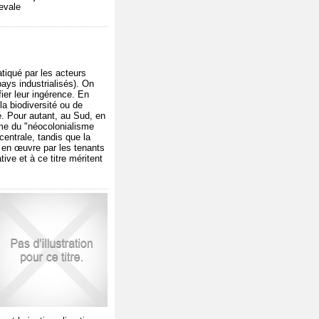
ievale
atiqué par les acteurs
ys industrialisés). On
ier leur ingérence. En
la biodiversité ou de
é. Pour autant, au Sud, en
me du "néocolonialisme
centrale, tandis que la
s en œuvre par les tenants
ive et à ce titre méritent