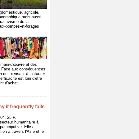
(domestique, agricole,
émographique mais aussi
ractivisme de la
naux-pompes-et-forages
 main-d'œuvre et des
es. Face aux conséquences
 de loi visant à instaurer
ficacité est loin d'être
nt d'achat.
 it frequently fails
4, 25 P.
 secteur humanitaire à
articipative. Elle a
ion à travers l'Asie et le