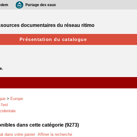
edem
Partage des eaux
sources documentaires du réseau ritimo
Présentation du catalogue
que
>
Europe
l'est
cidentale
ibles dans cette catégorie (
9273
)
tat dans votre panier
Affiner la recherche