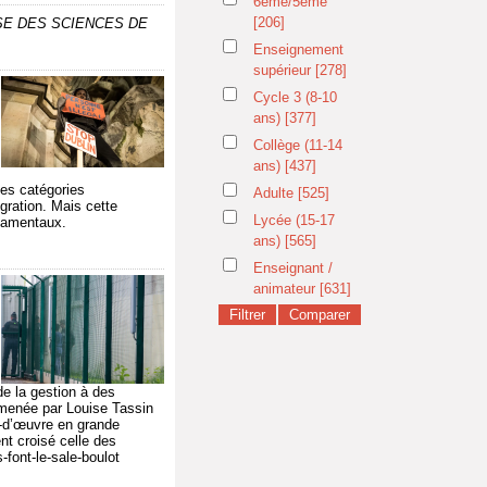
6ème/5ème
[206]
ISE DES SCIENCES DE
Enseignement
supérieur
[278]
Cycle 3 (8-10
ans)
[377]
Collège (11-14
ans)
[437]
es catégories
Adulte
[525]
gration. Mais cette
Lycée (15-17
ndamentaux.
ans)
[565]
Enseignant /
animateur
[631]
de la gestion à des
n menée par Louise Tassin
n-d’œuvre en grande
nt croisé celle des
-font-le-sale-boulot