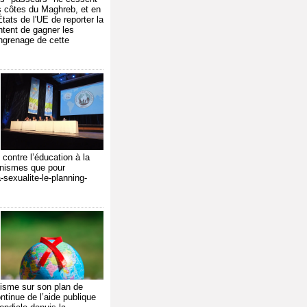
les côtes du Maghreb, et en
tats de l'UE de reporter la
ntent de gagner les
engrenage de cette
 contre l’éducation à la
canismes que pour
-sexualite-le-planning-
disme sur son plan de
ntinue de l’aide publique