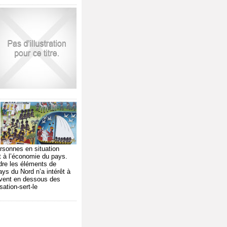
ersonnes en situation
nt à l’économie du pays.
endre les éléments de
ays du Nord n’a intérêt à
uvent en dessous des
sation-sert-le