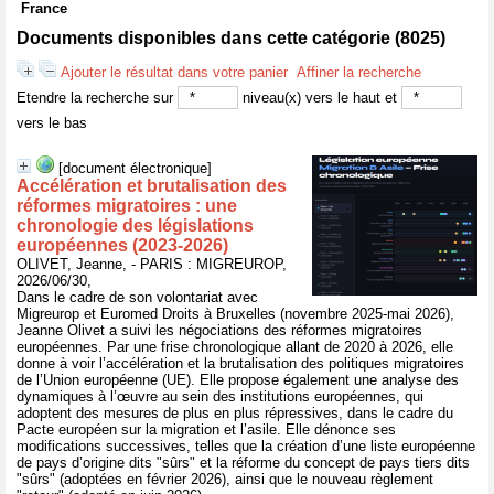
France
Documents disponibles dans cette catégorie (
8025
)
Ajouter le résultat dans votre panier
Affiner la recherche
Etendre la recherche sur
niveau(x) vers le haut et
vers le bas
[document électronique]
Accélération et brutalisation des
réformes migratoires : une
chronologie des législations
européennes (2023-2026)
OLIVET, Jeanne, - PARIS : MIGREUROP,
2026/06/30,
Dans le cadre de son volontariat avec
Migreurop et Euromed Droits à Bruxelles (novembre 2025-mai 2026),
Jeanne Olivet a suivi les négociations des réformes migratoires
européennes. Par une frise chronologique allant de 2020 à 2026, elle
donne à voir l’accélération et la brutalisation des politiques migratoires
de l’Union européenne (UE). Elle propose également une analyse des
dynamiques à l’œuvre au sein des institutions européennes, qui
adoptent des mesures de plus en plus répressives, dans le cadre du
Pacte européen sur la migration et l’asile. Elle dénonce ses
modifications successives, telles que la création d’une liste européenne
de pays d’origine dits "sûrs" et la réforme du concept de pays tiers dits
"sûrs" (adoptées en février 2026), ainsi que le nouveau règlement