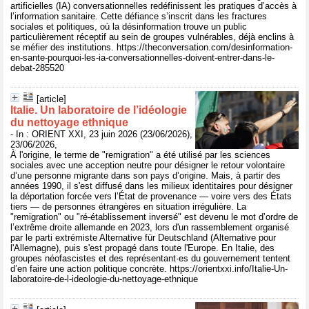
artificielles (IA) conversationnelles redéfinissent les pratiques d’accès à
l’information sanitaire. Cette défiance s’inscrit dans les fractures
sociales et politiques, où la désinformation trouve un public
particulièrement réceptif au sein de groupes vulnérables, déjà enclins à
se méfier des institutions. https://theconversation.com/desinformation-
en-sante-pourquoi-les-ia-conversationnelles-doivent-entrer-dans-le-
debat-285520
[article]
Italie. Un laboratoire de l’idéologie
du nettoyage ethnique
- In : ORIENT XXI, 23 juin 2026 (23/06/2026),
23/06/2026,
À l'origine, le terme de "remigration" a été utilisé par les sciences
sociales avec une acception neutre pour désigner le retour volontaire
d’une personne migrante dans son pays d’origine. Mais, à partir des
années 1990, il s'est diffusé dans les milieux identitaires pour désigner
la déportation forcée vers l’État de provenance — voire vers des États
tiers — de personnes étrangères en situation irrégulière. La
"remigration" ou "ré-établissement inversé" est devenu le mot d’ordre de
l’extrême droite allemande en 2023, lors d'un rassemblement organisé
par le parti extrémiste Alternative für Deutschland (Alternative pour
l'Allemagne), puis s'est propagé dans toute l'Europe. En Italie, des
groupes néofascistes et des représentant·es du gouvernement tentent
d’en faire une action politique concrète. https://orientxxi.info/Italie-Un-
laboratoire-de-l-ideologie-du-nettoyage-ethnique