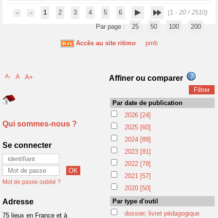
1
2
3
4
5
6
(1 - 20 / 2510)
Par page :
25
50
100
200
Accès au site ritimo
pmb
A-
A
A+
Affiner ou comparer
Par date de publication
2026
[24]
Qui sommes-nous ?
2025
[60]
2024
[89]
Se connecter
2023
[81]
2022
[78]
2021
[57]
Mot de passe oublié ?
2020
[50]
Adresse
Par type d'outil
dossier, livret pédagogique
75 lieux en France et à