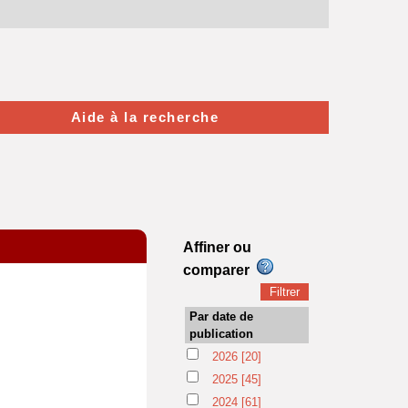
Aide à la recherche
Affiner ou
comparer
Par date de
publication
2026
[20]
2025
[45]
2024
[61]