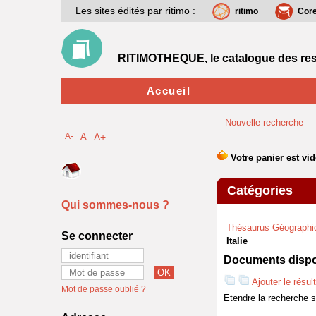
Les sites édités par ritimo :
ritimo
Cor
RITIMOTHEQUE, le catalogue des res
Accueil
Nouvelle recherche
A-
A
A+
Catégories
Qui sommes-nous ?
Thésaurus Géographi
Se connecter
Italie
Documents dispon
Ajouter le résul
Mot de passe oublié ?
Etendre la recherche 