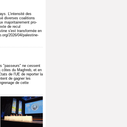
ys. L’intensité des
é diverses coalitions
ux majoritairement pro-
exte de recul
tine s'est transformée en
p.org/2026/04/palestine-
es "passeurs" ne cessent
les côtes du Maghreb, et en
tats de l'UE de reporter la
ntent de gagner les
engrenage de cette