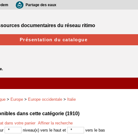
edem
Partage des eaux
sources documentaires du réseau ritimo
Présentation du catalogue
que
>
Europe
>
Europe occidentale
>
Italie
ibles dans cette catégorie (
1910
)
tat dans votre panier
Affiner la recherche
sur
niveau(x) vers le haut et
vers le bas