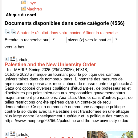
Libye
Maghreb
Afrique du nord
Documents disponibles dans cette catégorie (
4556
)
Ajouter le résultat dans votre panier
Affiner la recherche
Etendre la recherche sur
niveau(x) vers le haut et
vers le bas
[article]
Palestine and the New University Order
- In : MERIP, Spring 2026 (29/04/2026), N°318,
Octobre 2023 a marqué un tournant pour la politique des campus
universitaires dans de nombreux pays. L’intensité des mesures de
répression en réponse aux mobilisations de masse contre le génocide à
Gaza ont opposé diverses coalitions d’étudiant·es, de professeur·es et
d’activistes pro-palestinien·nes aux responsables gouvernementaux
majoritairement pro-israéliens. Aux États-Unis et dans d'autres pays, de
telles restrictions ont été opérées dans un contexte de recul
démocratique. Ce qui a commencé comme une campagne politique
contre la solidarité avec la Palestine s'est transformée en une attaque
plus large contre l’enseignement supérieur et la politique des campus.
https://www.merip.org/2026/04/palestine-and-the-new-university-order/
[article]