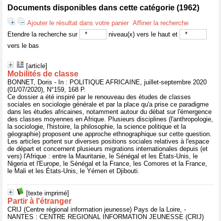
Documents disponibles dans cette catégorie (
1962
)
Ajouter le résultat dans votre panier
Affiner la recherche
Etendre la recherche sur
niveau(x) vers le haut et
vers le bas
[article]
Mobilités de classe
BONNET, Doris - In : POLITIQUE AFRICAINE, juillet-septembre 2020
(01/07/2020), N°159, 168 P.
Ce dossier a été inspiré par le renouveau des études de classes
sociales en sociologie générale et par la place qu'a prise ce paradigme
dans les études africaines, notamment autour du débat sur l'émergence
des classes moyennes en Afrique. Plusieurs disciplines (l'anthropologie,
la sociologie, l'histoire, la philosophie, la science politique et la
géographie) proposent une approche ethnographique sur cette question.
Les articles portent sur diverses positions sociales relatives à l'espace
de départ et concernent plusieurs migrations internationales depuis (et
vers) l'Afrique : entre la Mauritanie, le Sénégal et les États-Unis, le
Nigeria et l'Europe, le Sénégal et la France, les Comores et la France,
le Mali et les États-Unis, le Yémen et Djibouti.
[texte imprimé]
Partir à l'étranger
CRIJ (Centre régional information jeunesse) Pays de la Loire, -
NANTES : CENTRE REGIONAL INFORMATION JEUNESSE (CRIJ)