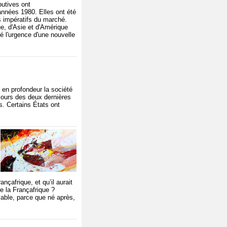
butives ont
années 1980. Elles ont été
s impératifs du marché.
e, d'Asie et d'Amérique
té l'urgence d'une nouvelle
en profondeur la société
 cours des deux dernières
. Certains États ont
ançafrique, et qu’il aurait
e la Françafrique ?
evable, parce que né après,