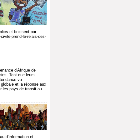
lics et finissent par
civile-prend-le-relais-des-
enance d'Afrique de
ains. Tant que leurs
e tendance va
 globale et la réponse aux
r les pays de transit ou
au d’information et