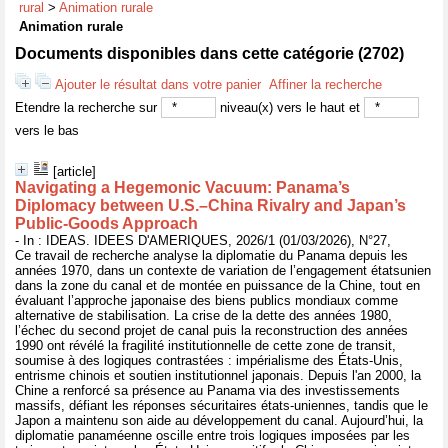
rural
>
Animation rurale
Animation rurale
Documents disponibles dans cette catégorie (
2702
)
Ajouter le résultat dans votre panier
Affiner la recherche
Etendre la recherche sur
niveau(x) vers le haut et
vers le bas
[article]
Navigating a Hegemonic Vacuum: Panama’s
Diplomacy between U.S.–China Rivalry and Japan’s
Public-Goods Approach
- In : IDEAS. IDEES D'AMERIQUES, 2026/1 (01/03/2026), N°27,
Ce travail de recherche analyse la diplomatie du Panama depuis les
années 1970, dans un contexte de variation de l’engagement étatsunien
dans la zone du canal et de montée en puissance de la Chine, tout en
évaluant l’approche japonaise des biens publics mondiaux comme
alternative de stabilisation. La crise de la dette des années 1980,
l’échec du second projet de canal puis la reconstruction des années
1990 ont révélé la fragilité institutionnelle de cette zone de transit,
soumise à des logiques contrastées : impérialisme des États-Unis,
entrisme chinois et soutien institutionnel japonais. Depuis l'an 2000, la
Chine a renforcé sa présence au Panama via des investissements
massifs, défiant les réponses sécuritaires états-uniennes, tandis que le
Japon a maintenu son aide au développement du canal. Aujourd’hui, la
diplomatie panaméenne oscille entre trois logiques imposées par les