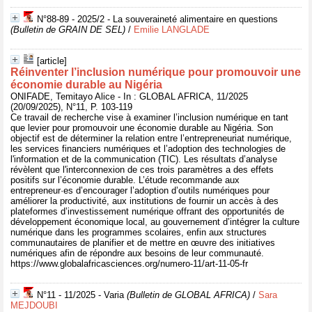
N°88-89 - 2025/2 - La souveraineté alimentaire en questions
(Bulletin de GRAIN DE SEL)
/
Emilie LANGLADE
[article]
Réinventer l’inclusion numérique pour promouvoir une
économie durable au Nigéria
ONIFADE, Temitayo Alice - In : GLOBAL AFRICA, 11/2025
(20/09/2025), N°11, P. 103-119
Ce travail de recherche vise à examiner l’inclusion numérique en tant
que levier pour promouvoir une économie durable au Nigéria. Son
objectif est de déterminer la relation entre l’entrepreneuriat numérique,
les services financiers numériques et l’adoption des technologies de
l'information et de la communication (TIC). Les résultats d’analyse
révèlent que l'interconnexion de ces trois paramètres a des effets
positifs sur l’économie durable. L’étude recommande aux
entrepreneur·es d’encourager l’adoption d’outils numériques pour
améliorer la productivité, aux institutions de fournir un accès à des
plateformes d’investissement numérique offrant des opportunités de
développement économique local, au gouvernement d’intégrer la culture
numérique dans les programmes scolaires, enfin aux structures
communautaires de planifier et de mettre en œuvre des initiatives
numériques afin de répondre aux besoins de leur communauté.
https://www.globalafricasciences.org/numero-11/art-11-05-fr
N°11 - 11/2025 - Varia
(Bulletin de GLOBAL AFRICA)
/
Sara
MEJDOUBI