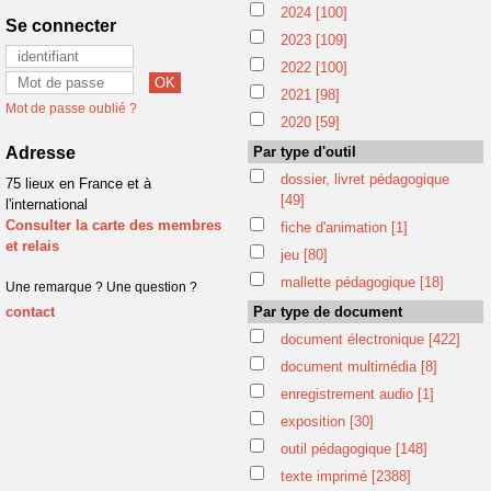
2024
[100]
Se connecter
2023
[109]
2022
[100]
2021
[98]
Mot de passe oublié ?
2020
[59]
Adresse
Par type d'outil
dossier, livret pédagogique
75 lieux en France et à
[49]
l'international
Consulter la carte des membres
fiche d'animation
[1]
et relais
jeu
[80]
mallette pédagogique
[18]
Une remarque ? Une question ?
contact
Par type de document
document électronique
[422]
document multimédia
[8]
enregistrement audio
[1]
exposition
[30]
outil pédagogique
[148]
texte imprimé
[2388]