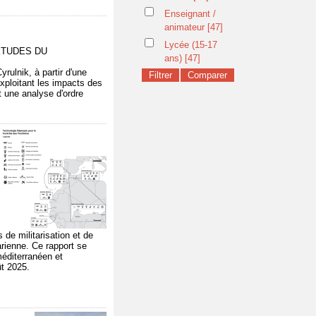
Enseignant /
animateur
[47]
Lycée (15-17
 ETUDES DU
ans)
[47]
rulnik, à partir d'une
xploitant les impacts des
t une analyse d'ordre
 de militarisation et de
arienne. Ce rapport se
méditerranéen et
ût 2025.