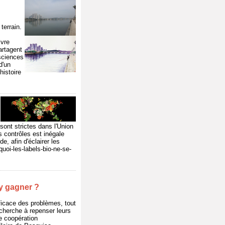
terrain.
ivre
artagent
 sciences
d'un
histoire
sont strictes dans l'Union
 contrôles est inégale
e, afin d'éclairer les
uoi-les-labels-bio-ne-se-
 y gagner ?
fficace des problèmes, tout
echerche à repenser leurs
de coopération