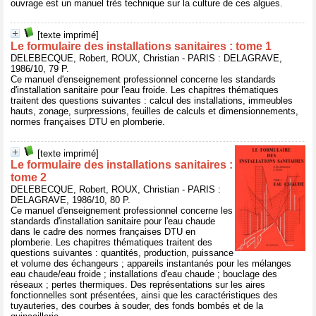
ouvrage est un manuel très technique sur la culture de ces algues.
[texte imprimé]
Le formulaire des installations sanitaires : tome 1
DELEBECQUE, Robert, ROUX, Christian - PARIS : DELAGRAVE,
1986/10, 79 P.
Ce manuel d'enseignement professionnel concerne les standards
d'installation sanitaire pour l'eau froide. Les chapitres thématiques
traitent des questions suivantes : calcul des installations, immeubles
hauts, zonage, surpressions, feuilles de calculs et dimensionnements,
normes françaises DTU en plomberie.
[texte imprimé]
Le formulaire des installations sanitaires :
tome 2
DELEBECQUE, Robert, ROUX, Christian - PARIS :
DELAGRAVE, 1986/10, 80 P.
Ce manuel d'enseignement professionnel concerne les
standards d'installation sanitaire pour l'eau chaude
dans le cadre des normes françaises DTU en
plomberie. Les chapitres thématiques traitent des
questions suivantes : quantités, production, puissance
et volume des échangeurs ; appareils instantanés pour les mélanges
eau chaude/eau froide ; installations d'eau chaude ; bouclage des
réseaux ; pertes thermiques. Des représentations sur les aires
fonctionnelles sont présentées, ainsi que les caractéristiques des
tuyauteries, des courbes à souder, des fonds bombés et de la