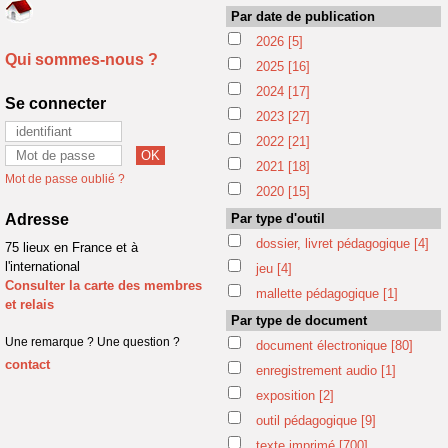
Par date de publication
2026
[5]
Qui sommes-nous ?
2025
[16]
2024
[17]
Se connecter
2023
[27]
2022
[21]
2021
[18]
Mot de passe oublié ?
2020
[15]
Adresse
Par type d'outil
dossier, livret pédagogique
[4]
75 lieux en France et à
l'international
jeu
[4]
Consulter la carte des membres
mallette pédagogique
[1]
et relais
Par type de document
Une remarque ? Une question ?
document électronique
[80]
contact
enregistrement audio
[1]
exposition
[2]
outil pédagogique
[9]
texte imprimé
[700]