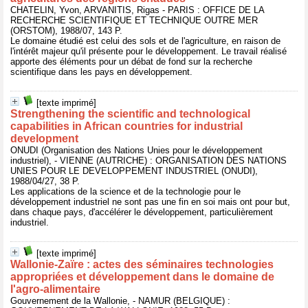
CHATELIN, Yvon, ARVANITIS, Rigas - PARIS : OFFICE DE LA
RECHERCHE SCIENTIFIQUE ET TECHNIQUE OUTRE MER
(ORSTOM), 1988/07, 143 P.
Le domaine étudié est celui des sols et de l'agriculture, en raison de
l'intérêt majeur qu'il présente pour le développement. Le travail réalisé
apporte des éléments pour un débat de fond sur la recherche
scientifique dans les pays en développement.
[texte imprimé]
Strengthening the scientific and technological
capabilities in African countries for industrial
development
ONUDI (Organisation des Nations Unies pour le développement
industriel), - VIENNE (AUTRICHE) : ORGANISATION DES NATIONS
UNIES POUR LE DEVELOPPEMENT INDUSTRIEL (ONUDI),
1988/04/27, 38 P.
Les applications de la science et de la technologie pour le
développement industriel ne sont pas une fin en soi mais ont pour but,
dans chaque pays, d'accélérer le développement, particulièrement
industriel.
[texte imprimé]
Wallonie-Zaïre : actes des séminaires technologies
appropriées et développement dans le domaine de
l'agro-alimentaire
Gouvernement de la Wallonie, - NAMUR (BELGIQUE) :