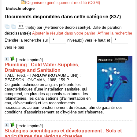
Organisme génétiquement modifié (OGM)
Biotechnologie
Documents disponibles dans cette catégorie (
837
)
trié(s) par
(Pertinence décroissant(e), Date de parution
décroissant(e))
Ajouter le résultat dans votre panier
Affiner la recherche
Etendre la recherche sur
niveau(x) vers le haut et
vers le bas
[texte imprimé]
Plumbing : Cold Water Supplies,
Drainage and Sanitation
HALL, Fred, - HARLOW (ROYAUME UNI) :
PEARSON LONGMAN, 1988, 159 P.
Ce guide technique en anglais présente les
caractéristiques d'une installation sanitaire, qui
comprend, en plus des appareils sanitaires, les
robinetteries, les canalisations (d'alimentation en
eau, d'évacuation) et les raccordements
nécessaires au bon fonctionnement du réseau, afin de garantir des
conditions d'assainissement et d'hygiène satisfaisantes.
[texte imprimé]
Stratégies scientifiques et développement : Sols et
agricultures des régions chaudes