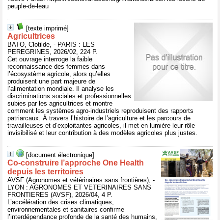
peuple-de-leau
[texte imprimé]
Agricultrices
BATO, Clotilde, - PARIS : LES
PEREGRINES, 2026/02, 224 P.
Cet ouvrage interroge la faible
reconnaissance des femmes dans
l’écosystème agricole, alors qu’elles
produisent une part majeure de
l’alimentation mondiale. Il analyse les
discriminations sociales et professionnelles
subies par les agricultrices et montre
comment les systèmes agro-industriels reproduisent des rapports
patriarcaux. À travers l’histoire de l’agriculture et les parcours de
travailleuses et d’exploitantes agricoles, il met en lumière leur rôle
invisibilisé et leur contribution à des modèles agricoles plus justes.
[document électronique]
Co-construire l’approche One Health
depuis les territoires
AVSF (Agronomes et vétérinaires sans frontières), -
LYON : AGRONOMES ET VETERINAIRES SANS
FRONTIERES (AVSF), 2026/04, 4 P.
L’accélération des crises climatiques,
environnementales et sanitaires confirme
l’interdépendance profonde de la santé des humains,