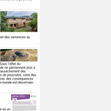
ficiel des semences au
Sous l’effet du
de ne parviennent plus à
 l'assèchement des
s de poussière, voire des
es avec des conséquences
/le-monde-est-desormais-
re en un