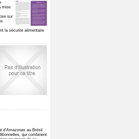
e
a mise
ose sur
es
t la sécurité alimentaire
tat d’Amazonas au Brésil
ditionnelles, qui combinent