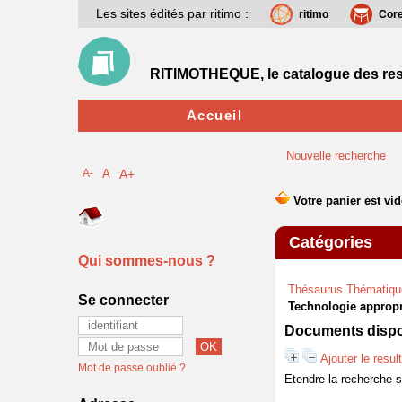
Les sites édités par ritimo :
ritimo
Cor
RITIMOTHEQUE, le catalogue des res
Accueil
Nouvelle recherche
A-
A
A+
Catégories
Qui sommes-nous ?
Thésaurus Thématiqu
Se connecter
Technologie appropr
Documents dispon
Ajouter le résul
Mot de passe oublié ?
Etendre la recherche 