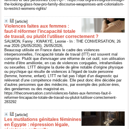
the-looking-glass-how-pro-family-discourse-weaponises-anti-colonialism-
to-restrict-womens-rights/
[article]
Violences faites aux femmes :
faut‑il réformer l’incapacité totale
de travail, ou plutôt l’utiliser correctement ?
SALMON, Fanny ; KWAKYE, Leonie - In : THE CONVERSATION, 26
mai 2026 (26/05/2026), 26/05/2026,
Beaucoup utilisée en France dans le cadre des violences
interpersonnelles, l’incapacité totale de travail (ITT) est souvent mal
comprise. Plutôt que d'envisager une réforme de cet outil, son utilisation
mérite d’être améliorée, en cas de violences conjugales, intrafamiliales
ou sexuelles. L'ITT désigne la durée de gêne notable d’origine physique
ou psychique qui résulte de violences à l'égard de toute personne
(femme, homme, enfant). L'ITT ne fait pas l’objet d’un diagnostic qui
relèverait d’une compétence médicale. Elle peut donc être décidée par
d’autres personnes que des médecins, par exemple des policier·ères,
des gendarmes ou des magistrat·es.
https://theconversation.com/violences-faites-aux-femmes-faut-il-
reformer-lincapacite-totale-de-travail-ou-plutot-lutiliser-correctement-
283292
[article]
Les mutilations génitales féminines
en Égypte : répression légale,