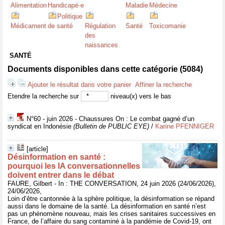
Alimentation
Handicapé·e
Maladie
Médecine
Politique
Médicament
de santé
Régulation
Santé
Toxicomanie
des
naissances
SANTÉ
Documents disponibles dans cette catégorie (
5084
)
Ajouter le résultat dans votre panier
Affiner la recherche
Etendre la recherche sur
niveau(x) vers le bas
N°60 - juin 2026 - Chaussures On : Le combat gagné d’un
syndicat en Indonésie
(Bulletin de PUBLIC EYE)
/
Karine PFENNIGER
[article]
Désinformation en santé :
pourquoi les IA conversationnelles
doivent entrer dans le débat
FAURE, Gilbert - In : THE CONVERSATION, 24 juin 2026 (24/06/2026),
24/06/2026,
Loin d’être cantonnée à la sphère politique, la désinformation se répand
aussi dans le domaine de la santé. La désinformation en santé n’est
pas un phénomène nouveau, mais les crises sanitaires successives en
France, de l’affaire du sang contaminé à la pandémie de Covid-19, ont