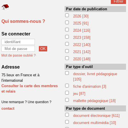
Par date de publication
2026
[30]
Qui sommes-nous ?
2025
[91]
2024
[116]
Se connecter
2023
[158]
2022
[140]
2021
[142]
Mot de passe oublié ?
2020
[148]
Adresse
Par type d'outil
dossier, livret pédagogique
75 lieux en France et à
[105]
l'international
Consulter la carte des membres
fiche d'animation
[3]
et relais
jeu
[87]
mallette pédagogique
[18]
Une remarque ? Une question ?
contact
Par type de document
document électronique
[611]
document multimédia
[10]