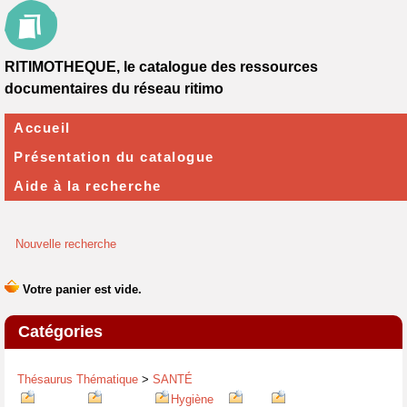
RITIMOTHEQUE, le catalogue des ressources
documentaires du réseau ritimo
Accueil
Présentation du catalogue
Aide à la recherche
Nouvelle recherche
Catégories
Thésaurus Thématique
>
SANTÉ
Hygiène