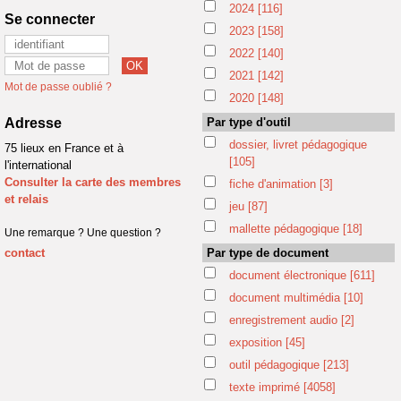
2024
[116]
Se connecter
2023
[158]
2022
[140]
2021
[142]
Mot de passe oublié ?
2020
[148]
Adresse
Par type d'outil
dossier, livret pédagogique
75 lieux en France et à
[105]
l'international
Consulter la carte des membres
fiche d'animation
[3]
et relais
jeu
[87]
mallette pédagogique
[18]
Une remarque ? Une question ?
contact
Par type de document
document électronique
[611]
document multimédia
[10]
enregistrement audio
[2]
exposition
[45]
outil pédagogique
[213]
texte imprimé
[4058]