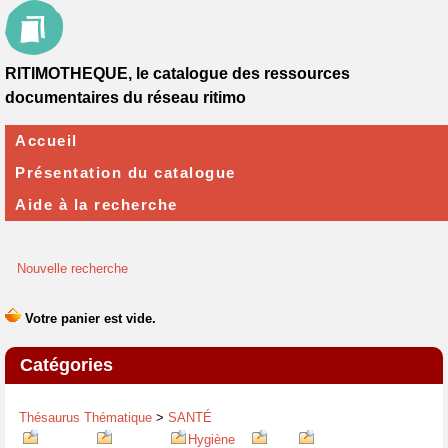
RITIMOTHEQUE, le catalogue des ressources
documentaires du réseau ritimo
Accueil
Présentation du catalogue
Aide à la recherche
Nouvelle recherche
Catégories
Thésaurus Thématique
>
SANTÉ
Hygiène