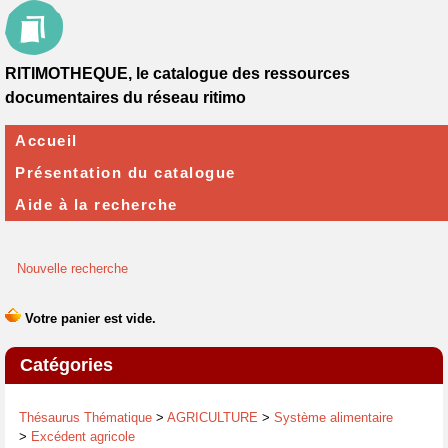
RITIMOTHEQUE, le catalogue des ressources
documentaires du réseau ritimo
Accueil
Présentation du catalogue
Aide à la recherche
Nouvelle recherche
Catégories
Thésaurus Thématique
>
AGRICULTURE
>
Système alimentaire
>
Excédent agricole