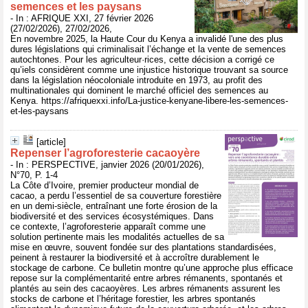
semences et les paysans
- In : AFRIQUE XXI, 27 février 2026
(27/02/2026), 27/02/2026,
En novembre 2025, la Haute Cour du Kenya a invalidé l'une des plus
dures législations qui criminalisait l’échange et la vente de semences
autochtones. Pour les agriculteur·rices, cette décision a corrigé ce
qu’iels considèrent comme une injustice historique trouvant sa source
dans la législation néocoloniale introduite en 1973, au profit des
multinationales qui dominent le marché officiel des semences au
Kenya. https://afriquexxi.info/La-justice-kenyane-libere-les-semences-
et-les-paysans
[article]
Repenser l’agroforesterie cacaoyère
- In : PERSPECTIVE, janvier 2026 (20/01/2026),
N°70, P. 1-4
La Côte d’Ivoire, premier producteur mondial de
cacao, a perdu l’essentiel de sa couverture forestière
en un demi-siècle, entraînant une forte érosion de la
biodiversité et des services écosystémiques. Dans
ce contexte, l’agroforesterie apparaît comme une
solution pertinente mais les modalités actuelles de sa
mise en œuvre, souvent fondée sur des plantations standardisées,
peinent à restaurer la biodiversité et à accroître durablement le
stockage de carbone. Ce bulletin montre qu’une approche plus efficace
repose sur la complémentarité entre arbres rémanents, spontanés et
plantés au sein des cacaoyères. Les arbres rémanents assurent les
stocks de carbone et l’héritage forestier, les arbres spontanés