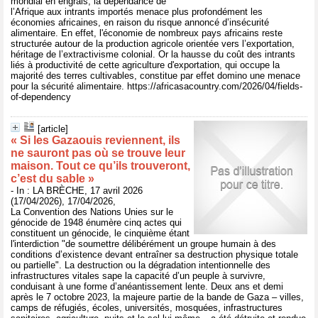
mondial en engrais, la dépendance de
l’Afrique aux intrants importés menace plus profondément les
économies africaines, en raison du risque annoncé d’insécurité
alimentaire. En effet, l'économie de nombreux pays africains reste
structurée autour de la production agricole orientée vers l’exportation,
héritage de l’extractivisme colonial. Or la hausse du coût des intrants
liés à productivité de cette agriculture d'exportation, qui occupe la
majorité des terres cultivables, constitue par effet domino une menace
pour la sécurité alimentaire. https://africasacountry.com/2026/04/fields-
of-dependency
[article]
« Si les Gazaouis reviennent, ils
ne sauront pas où se trouve leur
maison. Tout ce qu’ils trouveront,
c’est du sable »
- In : LA BRÈCHE, 17 avril 2026
(17/04/2026), 17/04/2026,
La Convention des Nations Unies sur le
génocide de 1948 énumère cinq actes qui
constituent un génocide, le cinquième étant
l'interdiction "de soumettre délibérément un groupe humain à des
conditions d’existence devant entraîner sa destruction physique totale
ou partielle". La destruction ou la dégradation intentionnelle des
infrastructures vitales sape la capacité d’un peuple à survivre,
conduisant à une forme d’anéantissement lente. Deux ans et demi
après le 7 octobre 2023, la majeure partie de la bande de Gaza – villes,
camps de réfugiés, écoles, universités, mosquées, infrastructures