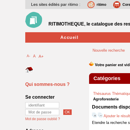
Les sites édités par ritimo :
ritimo
Cor
RITIMOTHEQUE, le catalogue des res
Accueil
Nouvelle recherche
A-
A
A+
Catégories
Qui sommes-nous ?
Thésaurus Thématiqu
Se connecter
Agroforesterie
Documents dispon
Ajouter le résul
Mot de passe oublié ?
Etendre la recherche 