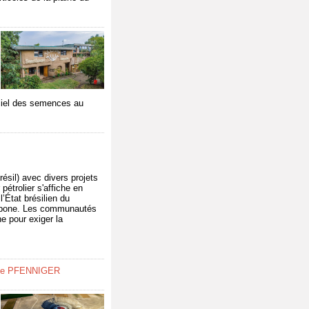
ficiel des semences au
sil) avec divers projets
pétrolier s'affiche en
’État brésilien du
carbone. Les communautés
e pour exiger la
ne PFENNIGER