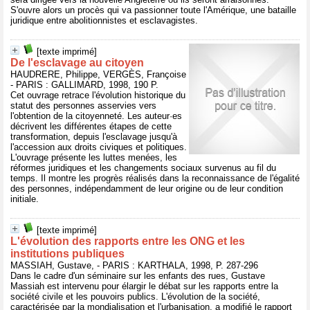
S'ouvre alors un procès qui va passionner toute l'Amérique, une bataille
juridique entre abolitionnistes et esclavagistes.
[texte imprimé]
De l'esclavage au citoyen
HAUDRERE, Philippe, VERGÈS, Françoise
- PARIS : GALLIMARD, 1998, 190 P.
Cet ouvrage retrace l'évolution historique du
statut des personnes asservies vers
l'obtention de la citoyenneté. Les auteur·es
décrivent les différentes étapes de cette
transformation, depuis l'esclavage jusqu'à
l'accession aux droits civiques et politiques.
L'ouvrage présente les luttes menées, les
réformes juridiques et les changements sociaux survenus au fil du
temps. Il montre les progrès réalisés dans la reconnaissance de l'égalité
des personnes, indépendamment de leur origine ou de leur condition
initiale.
[texte imprimé]
L'évolution des rapports entre les ONG et les
institutions publiques
MASSIAH, Gustave, - PARIS : KARTHALA, 1998, P. 287-296
Dans le cadre d'un séminaire sur les enfants des rues, Gustave
Massiah est intervenu pour élargir le débat sur les rapports entre la
société civile et les pouvoirs publics. L'évolution de la société,
caractérisée par la mondialisation et l'urbanisation, a modifié le rapport