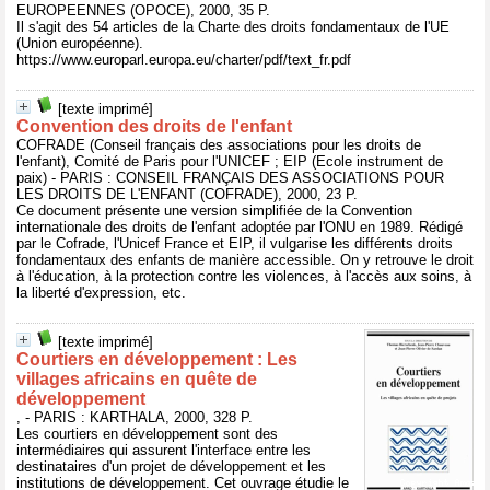
EUROPEENNES (OPOCE), 2000, 35 P.
Il s'agit des 54 articles de la Charte des droits fondamentaux de l'UE
(Union européenne).
https://www.europarl.europa.eu/charter/pdf/text_fr.pdf
[texte imprimé]
Convention des droits de l'enfant
COFRADE (Conseil français des associations pour les droits de
l'enfant), Comité de Paris pour l'UNICEF ; EIP (Ecole instrument de
paix) - PARIS : CONSEIL FRANÇAIS DES ASSOCIATIONS POUR
LES DROITS DE L'ENFANT (COFRADE), 2000, 23 P.
Ce document présente une version simplifiée de la Convention
internationale des droits de l'enfant adoptée par l'ONU en 1989. Rédigé
par le Cofrade, l'Unicef France et EIP, il vulgarise les différents droits
fondamentaux des enfants de manière accessible. On y retrouve le droit
à l'éducation, à la protection contre les violences, à l'accès aux soins, à
la liberté d'expression, etc.
[texte imprimé]
Courtiers en développement : Les
villages africains en quête de
développement
, - PARIS : KARTHALA, 2000, 328 P.
Les courtiers en développement sont des
intermédiaires qui assurent l'interface entre les
destinataires d'un projet de développement et les
institutions de développement. Cet ouvrage étudie le