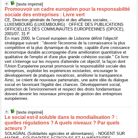
[texte imprimé]
Promouvoir un cadre européen pour la responsabilité
sociale des entreprises : Livre vert
CE, Direction générale de l'emploi et des affaires sociales, -
LUXEMBOURG (LUXEMBOURG) : OFFICE DES PUBLICATIONS
OFFICIELLES DES COMMUNAUTES EUROPEENNES (OPOCE),
2001/07, 31 P.
En mars 2000, le Conseil européen de Lisbonne définit l'objectif
stratégique suivant : "devenir l'économie de la connaissance la plus
compétitive et la plus dynamique du monde, capable d'une croissance
économique durable accompagnée d'une amélioration quantitative et
qualitative de l'emploi et d'une plus grande cohésion sociale." Ce livre
vert s'interroge sur les moyens d'atteindre cet objectif, la façon dont
l'Union Européenne pourrait promouvoir la responsabilité sociale des
entreprises, exploiter les expériences existantes, encourager le
développement de pratiques novatrices, améliorer la transparence.
Ainsi, se créent de nouveaux partenariats, une autre idée du dialogue
social en favorisant l'égalité des chances. Développement social,
protection de l'environnement et respect des droits fondamentaux
doivent devenir les nouveaux principes de gestion des entreprises
européennes.
[texte imprimé]
Le social est-il soluble dans la mondialisation ? :
quelles régulations ? A quels niveaux ? Par quels
acteurs ?
SOLAGRAL (Solidarités agricoles et alimentaires), - NOGENT SUR